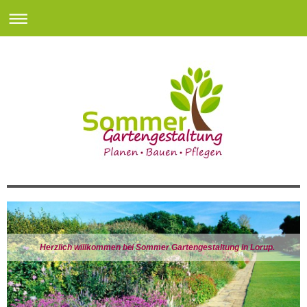
Herzlich willkommen bei Sommer Gartengestaltung in Lorup.